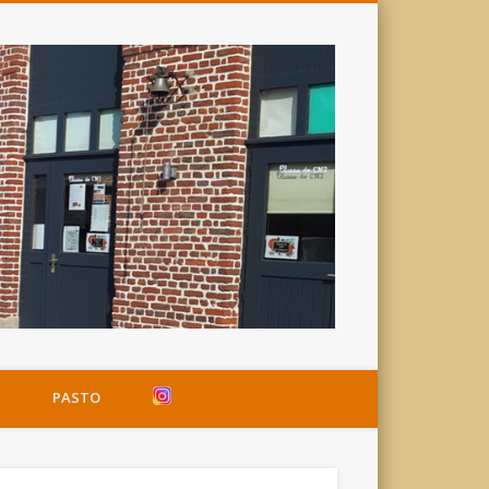
Ecole
Saint-
Ignace
PASTO