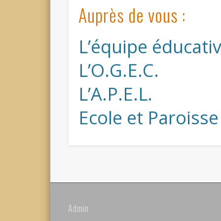
Auprès de vous :
L’équipe éducati
L’O.G.E.C.
L’A.P.E.L.
Ecole et Paroisse
Admin